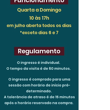
Funcionamento
Quarta a Domingo
10 às 17h
em julho aberta todos os dias
*exceto dias 6 e 7
Regulamento
O ingresso é individual.
O tempo da visita é de 60 minutos.
O ingresso é comprado para uma
sessão com horário de início pré-
determinado.
A tolerância de atraso é de 15 minutos
após o horário reservado na compra.